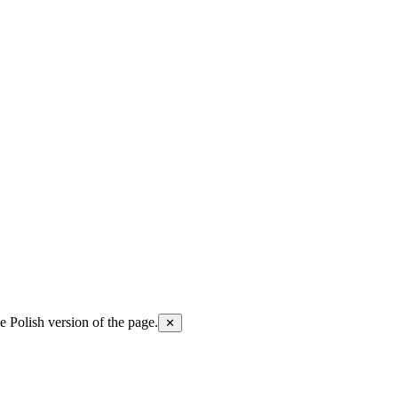
he Polish version of the page.
✕