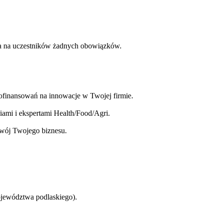
ada na uczestników żadnych obowiązków.
dofinansowań na innowacje w Twojej firmie.
niami i ekspertami Health/Food/Agri.
ozwój Twojego biznesu.
województwa podlaskiego).