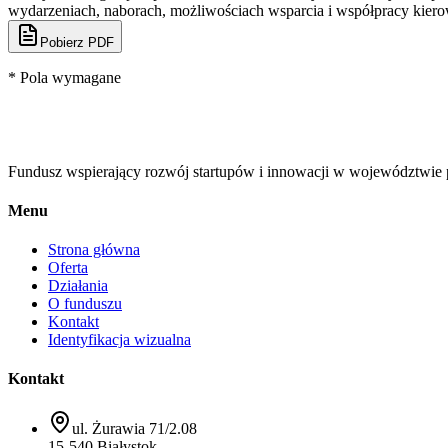
wydarzeniach, naborach, możliwościach wsparcia i współpracy kiero
Pobierz PDF
* Pola wymagane
Fundusz wspierający rozwój startupów i innowacji w województwie 
Menu
Strona główna
Oferta
Działania
O funduszu
Kontakt
Identyfikacja wizualna
Kontakt
ul. Żurawia 71/2.08
15-540 Białystok