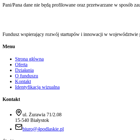
Pani/Pana dane nie będą profilowane oraz przetwarzane w sposób 
Fundusz wspierający rozwój startupów i innowacji w województwie 
Menu
Strona główna
Oferta
Działania
O funduszu
Kontakt
Identyfikacja wizualna
Kontakt
ul. Żurawia 71/2.08
15-540 Białystok
biuro@4podlaskie.pl