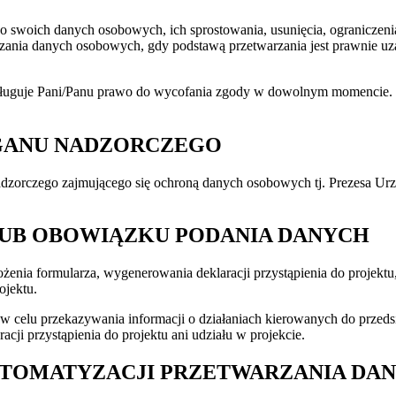
do swoich danych osobowych, ich sprostowania, usunięcia, ogranicze
ia danych osobowych, gdy podstawą przetwarzania jest prawnie uzasa
zysługuje Pani/Panu prawo do wycofania zgody w dowolnym momencie.
RGANU NADZORCZEGO
nadzorczego zajmującego się ochroną danych osobowych tj. Prezesa 
UB OBOWIĄZKU PODANIA DANYCH
enia formularza, wygenerowania deklaracji przystąpienia do projektu,
ojektu.
celu przekazywania informacji o działaniach kierowanych do przedsię
ji przystąpienia do projektu ani udziału w projekcie.
AUTOMATYZACJI PRZETWARZANIA DA