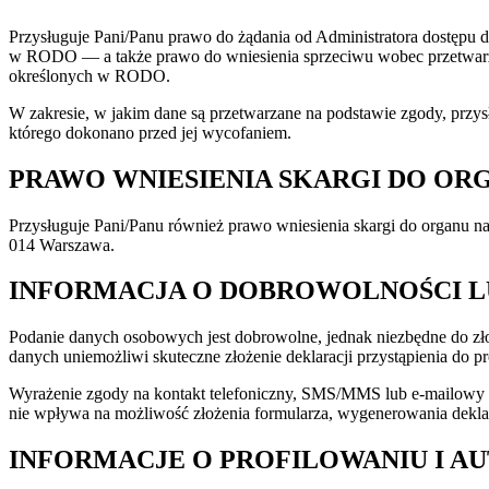
Przysługuje Pani/Panu prawo do żądania od Administratora dostępu 
w RODO — a także prawo do wniesienia sprzeciwu wobec przetwarzan
określonych w RODO.
W zakresie, w jakim dane są przetwarzane na podstawie zgody, pr
którego dokonano przed jej wycofaniem.
PRAWO WNIESIENIA SKARGI DO O
Przysługuje Pani/Panu również prawo wniesienia skargi do organu 
014 Warszawa.
INFORMACJA O DOBROWOLNOŚCI L
Podanie danych osobowych jest dobrowolne, jednak niezbędne do złoż
danych uniemożliwi skuteczne złożenie deklaracji przystąpienia do pr
Wyrażenie zgody na kontakt telefoniczny, SMS/MMS lub e-mailowy w 
nie wpływa na możliwość złożenia formularza, wygenerowania deklarac
INFORMACJE O PROFILOWANIU I 