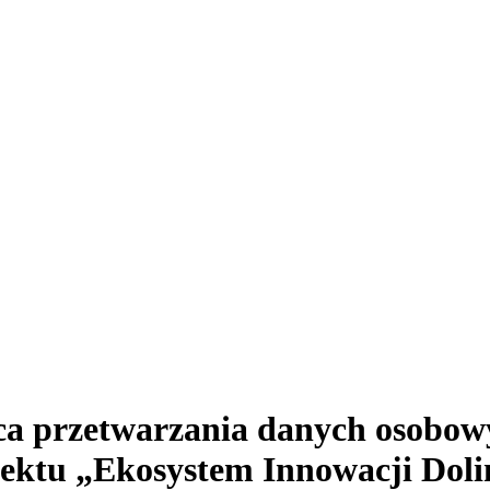
ca przetwarzania danych osobow
jektu „Ekosystem Innowacji Doli