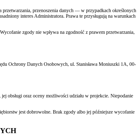
nia przetwarzania, przenoszenia danych — w przypadkach określonych
dniony interes Administratora. Prawa te przysługują na warunkach
 Wycofanie zgody nie wpływa na zgodność z prawem przetwarzania,
Urzędu Ochrony Danych Osobowych, ul. Stanisława Moniuszki 1A, 00-
 jej obsługi oraz oceny możliwości udziału w projekcie. Niepodanie
biorstw jest dobrowolne. Brak zgody albo jej późniejsze wycofanie
NYCH