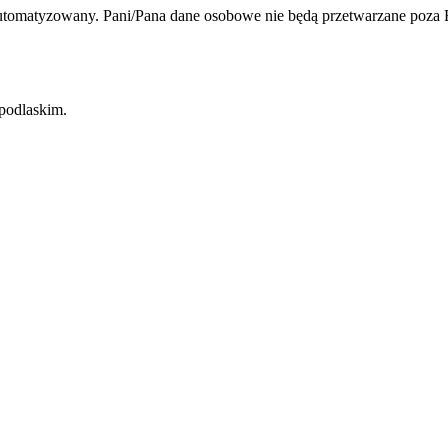
zautomatyzowany. Pani/Pana dane osobowe nie będą przetwarzane poz
podlaskim.