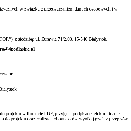
b fizycznych w związku z przetwarzaniem danych osobowych i w
R”), z siedzibą: ul. Żurawia 71/2.08, 15-540 Białystok.
ro@4podlaskie.pl
ictwem:
Białystok
do projektu w formacie PDF, przyjęcia podpisanej elektronicznie
nia do projektu oraz realizacji obowiązków wynikających z przepisów