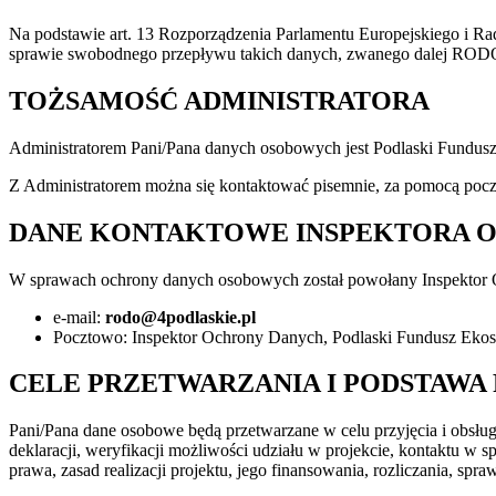
Na podstawie art. 13 Rozporządzenia Parlamentu Europejskiego i R
sprawie swobodnego przepływu takich danych, zwanego dalej RODO
TOŻSAMOŚĆ ADMINISTRATORA
Administratorem Pani/Pana danych osobowych jest Podlaski Fundusz
Z Administratorem można się kontaktować pisemnie, za pomocą poczt
DANE KONTAKTOWE INSPEKTORA 
W sprawach ochrony danych osobowych został powołany Inspektor 
e-mail:
rodo@4podlaskie.pl
Pocztowo: Inspektor Ochrony Danych, Podlaski Fundusz Ekosys
CELE PRZETWARZANIA I PODSTAWA
Pani/Pana dane osobowe będą przetwarzane w celu przyjęcia i obsług
deklaracji, weryfikacji możliwości udziału w projekcie, kontaktu w
prawa, zasad realizacji projektu, jego finansowania, rozliczania, spra