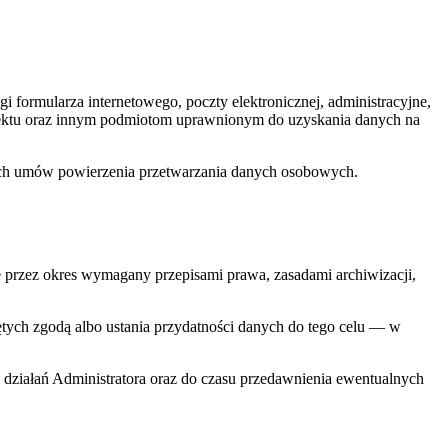
formularza internetowego, poczty elektronicznej, administracyjne,
rojektu oraz innym podmiotom uprawnionym do uzyskania danych na
ich umów powierzenia przetwarzania danych osobowych.
ie przez okres wymagany przepisami prawa, zasadami archiwizacji,
tych zgodą albo ustania przydatności danych do tego celu — w
działań Administratora oraz do czasu przedawnienia ewentualnych