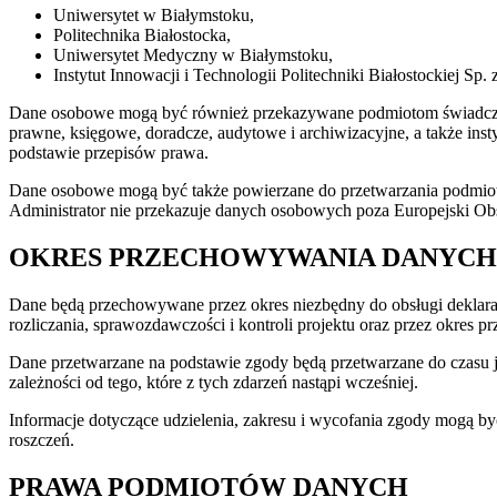
Uniwersytet w Białymstoku
,
Politechnika Białostocka
,
Uniwersytet Medyczny w Białymstoku
,
Instytut Innowacji i Technologii Politechniki Białostockiej
Sp. z
Dane osobowe mogą być również przekazywane podmiotom świadczącym 
prawne, księgowe, doradcze, audytowe i archiwizacyjne, a także in
podstawie przepisów prawa.
Dane osobowe mogą być także powierzane do przetwarzania podmiot
Administrator nie przekazuje danych osobowych poza Europejski Ob
OKRES PRZECHOWYWANIA DANYCH
Dane będą przechowywane przez okres niezbędny do obsługi deklaracji
rozliczania, sprawozdawczości i kontroli projektu oraz przez okres 
Dane przetwarzane na podstawie zgody będą przetwarzane do czasu j
zależności od tego, które z tych zdarzeń nastąpi wcześniej.
Informacje dotyczące udzielenia, zakresu i wycofania zgody mogą b
roszczeń.
PRAWA PODMIOTÓW DANYCH