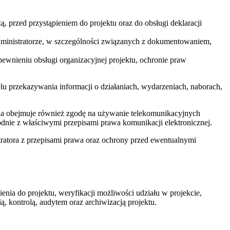
ą, przed przystąpieniem do projektu oraz do obsługi deklaracji
Administratorze, w szczególności związanych z dokumentowaniem,
pewnieniu obsługi organizacyjnej projektu, ochronie praw
lu przekazywania informacji o działaniach, wydarzeniach, naborach,
goda obejmuje również zgodę na używanie telekomunikacyjnych
dnie z właściwymi przepisami prawa komunikacji elektronicznej.
tratora z przepisami prawa oraz ochrony przed ewentualnymi
ia do projektu, weryfikacji możliwości udziału w projekcie,
, kontrolą, audytem oraz archiwizacją projektu.