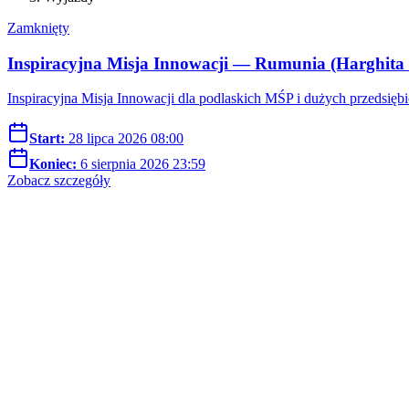
Zamknięty
Inspiracyjna Misja Innowacji — Rumunia (Harghita
Inspiracyjna Misja Innowacji dla podlaskich MŚP i dużych przedsię
Start:
28 lipca 2026 08:00
Koniec:
6 sierpnia 2026 23:59
Zobacz szczegóły