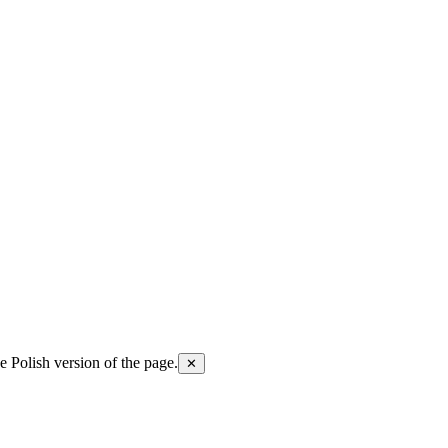
he Polish version of the page.
✕