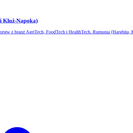
 i Kluż-Napoka)
biorstw z branż AgriTech, FoodTech i HealthTech. Rumunia (Harghita,