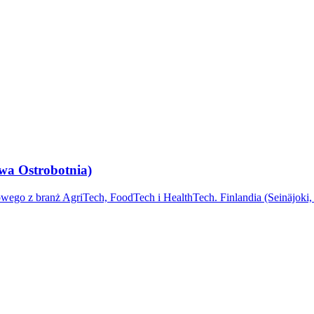
wa Ostrobotnia)
owego z branż AgriTech, FoodTech i HealthTech. Finlandia (Seinäjoki,