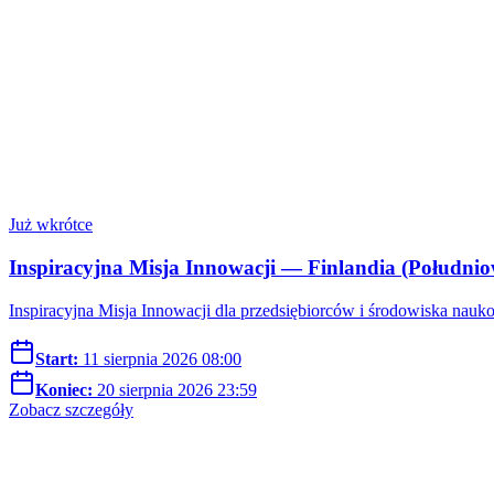
Już wkrótce
Inspiracyjna Misja Innowacji — Finlandia (Południo
Inspiracyjna Misja Innowacji dla przedsiębiorców i środowiska nauk
Start:
11 sierpnia 2026 08:00
Koniec:
20 sierpnia 2026 23:59
Zobacz szczegóły