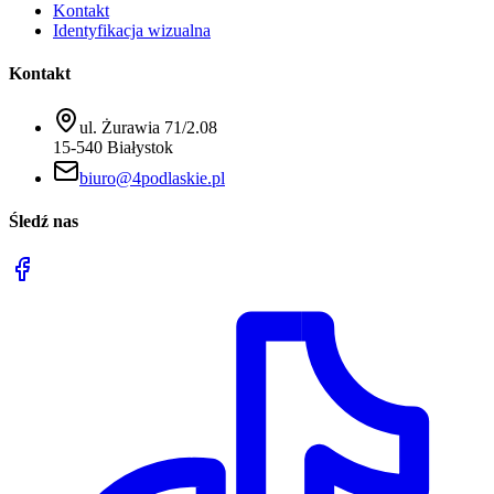
Kontakt
Identyfikacja wizualna
Kontakt
ul. Żurawia 71/2.08
15-540 Białystok
biuro@4podlaskie.pl
Śledź nas