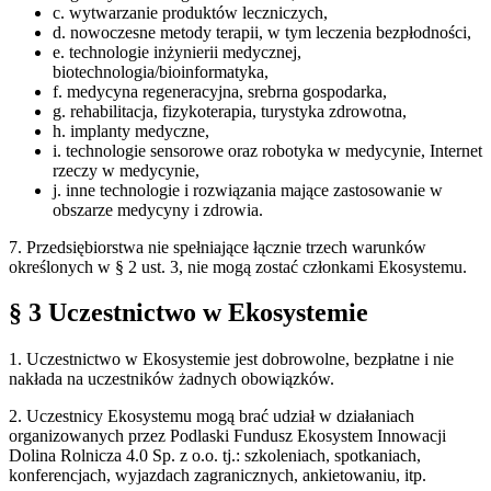
c. wytwarzanie produktów leczniczych,
d. nowoczesne metody terapii, w tym leczenia bezpłodności,
e. technologie inżynierii medycznej,
biotechnologia/bioinformatyka,
f. medycyna regeneracyjna, srebrna gospodarka,
g. rehabilitacja, fizykoterapia, turystyka zdrowotna,
h. implanty medyczne,
i. technologie sensorowe oraz robotyka w medycynie, Internet
rzeczy w medycynie,
j. inne technologie i rozwiązania mające zastosowanie w
obszarze medycyny i zdrowia.
7. Przedsiębiorstwa nie spełniające łącznie trzech warunków
określonych w § 2 ust. 3, nie mogą zostać członkami Ekosystemu.
§ 3 Uczestnictwo w Ekosystemie
1. Uczestnictwo w Ekosystemie jest dobrowolne, bezpłatne i nie
nakłada na uczestników żadnych obowiązków.
2. Uczestnicy Ekosystemu mogą brać udział w działaniach
organizowanych przez Podlaski Fundusz Ekosystem Innowacji
Dolina Rolnicza 4.0 Sp. z o.o. tj.: szkoleniach, spotkaniach,
konferencjach, wyjazdach zagranicznych, ankietowaniu, itp.