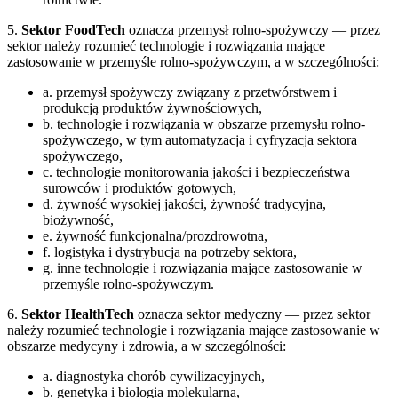
5.
Sektor FoodTech
oznacza przemysł rolno-spożywczy — przez
sektor należy rozumieć technologie i rozwiązania mające
zastosowanie w przemyśle rolno-spożywczym, a w szczególności:
a. przemysł spożywczy związany z przetwórstwem i
produkcją produktów żywnościowych,
b. technologie i rozwiązania w obszarze przemysłu rolno-
spożywczego, w tym automatyzacja i cyfryzacja sektora
spożywczego,
c. technologie monitorowania jakości i bezpieczeństwa
surowców i produktów gotowych,
d. żywność wysokiej jakości, żywność tradycyjna,
biożywność,
e. żywność funkcjonalna/prozdrowotna,
f. logistyka i dystrybucja na potrzeby sektora,
g. inne technologie i rozwiązania mające zastosowanie w
przemyśle rolno-spożywczym.
6.
Sektor HealthTech
oznacza sektor medyczny — przez sektor
należy rozumieć technologie i rozwiązania mające zastosowanie w
obszarze medycyny i zdrowia, a w szczególności:
a. diagnostyka chorób cywilizacyjnych,
b. genetyka i biologia molekularna,