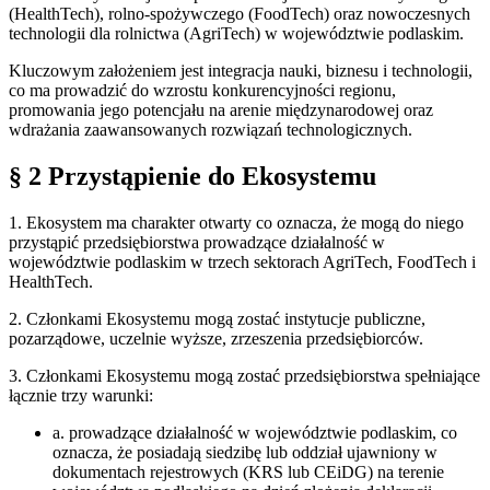
(HealthTech), rolno-spożywczego (FoodTech) oraz nowoczesnych
technologii dla rolnictwa (AgriTech) w województwie podlaskim.
Kluczowym założeniem jest integracja nauki, biznesu i technologii,
co ma prowadzić do wzrostu konkurencyjności regionu,
promowania jego potencjału na arenie międzynarodowej oraz
wdrażania zaawansowanych rozwiązań technologicznych.
§ 2 Przystąpienie do Ekosystemu
1. Ekosystem ma charakter otwarty co oznacza, że mogą do niego
przystąpić przedsiębiorstwa prowadzące działalność w
województwie podlaskim w trzech sektorach AgriTech, FoodTech i
HealthTech.
2. Członkami Ekosystemu mogą zostać instytucje publiczne,
pozarządowe, uczelnie wyższe, zrzeszenia przedsiębiorców.
3. Członkami Ekosystemu mogą zostać przedsiębiorstwa spełniające
łącznie trzy warunki:
a. prowadzące działalność w województwie podlaskim, co
oznacza, że posiadają siedzibę lub oddział ujawniony w
dokumentach rejestrowych (KRS lub CEiDG) na terenie